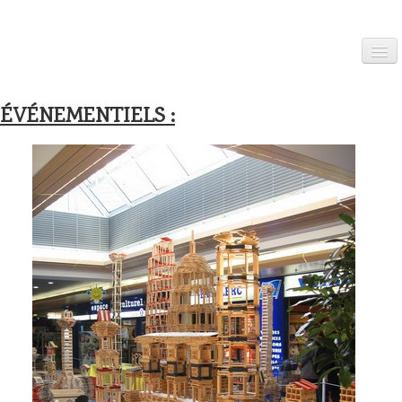
LE CENTRE KAPLA NIMES
ÉVÉNEMENTIELS :
LES ANIMATIONS
ÉVÉNEMENTIELS
ALBUM PHOTO
VIDÉOS
Contact