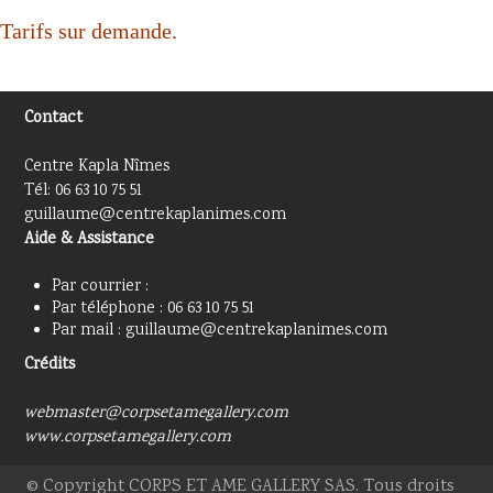
Tarifs sur demande.
Contact
Centre Kapla Nîmes
Tél: 06 63 10 75 51
guillaume@centrekaplanimes.com
Aide & Assistance
Par courrier :
Par téléphone : 06 63 10 75 51
Par mail : guillaume@centrekaplanimes.com
Crédits
webmaster@corpsetamegallery.com
www.corpsetamegallery.com
© Copyright CORPS ET AME GALLERY SAS. Tous droits