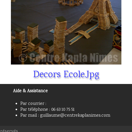
Decors Ecole.jpg
Aide & Assistance
Par courrier :
Par téléphone : 06 63 10 75 51
Par mail : guillaume@centrekaplanimes.com
réservés.