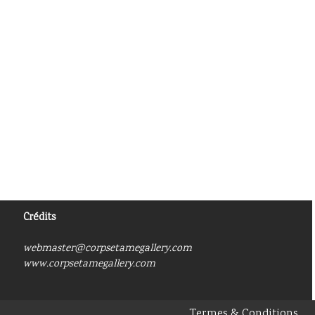
Crédits
webmaster@corpsetamegallery.com
www.corpsetamegallery.com
Termes & Conditions