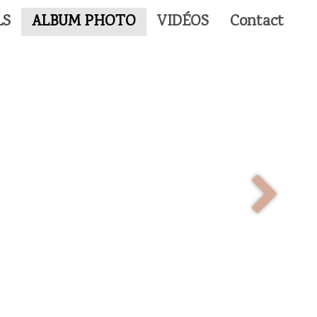
LS
ALBUM PHOTO
VIDÉOS
Contact