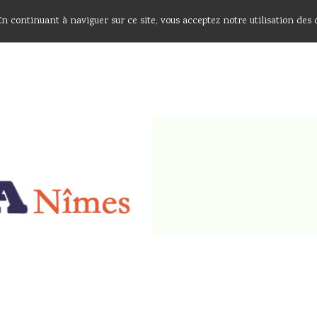
 En continuant à naviguer sur ce site, vous acceptez notre utilisation des